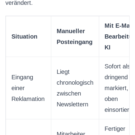
verändert.
Mit E-Mail
Manueller
Situation
Bearbeitu
Posteingang
KI
Sofort als
Liegt
Eingang
dringend
chronologisch
einer
markiert,
zwischen
Reklamation
oben
Newslettern
einsortiert
Fertiger
Mitarbeiter