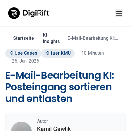
KI-
Startseite
E-Mail-Bearbeitung KI:
Insights
Posteingang sortieren und
entlasten
KI Use Cases
KI fuer KMU
10 Minuten
25. Juni 2026
E-Mail-Bearbeitung KI:
Posteingang sortieren
und entlasten
Autor
Kamil Gawlik