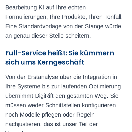
Bearbeitung KI auf Ihre echten
Formulierungen, Ihre Produkte, Ihren Tonfall.
Eine Standardvorlage von der Stange würde
an genau dieser Stelle scheitern.
Full-Service heißt: Sie kümmern
sich ums Kerngeschäft
Von der Erstanalyse über die Integration in
Ihre Systeme bis zur laufenden Optimierung
übernimmt DigiRift den gesamten Weg. Sie
müssen weder Schnittstellen konfigurieren
noch Modelle pflegen oder Regeln
nachjustieren, das ist unser Teil der