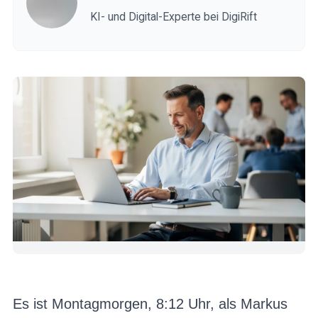
KI- und Digital-Experte bei DigiRift
Es ist Montagmorgen, 8:12 Uhr, als Markus