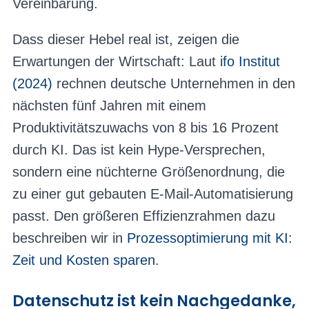
Vereinbarung.
Dass dieser Hebel real ist, zeigen die
Erwartungen der Wirtschaft: Laut
ifo Institut
(2024)
rechnen deutsche Unternehmen in den
nächsten fünf Jahren mit einem
Produktivitätszuwachs von 8 bis 16 Prozent
durch KI. Das ist kein Hype-Versprechen,
sondern eine nüchterne Größenordnung, die
zu einer gut gebauten E-Mail-Automatisierung
passt. Den größeren Effizienzrahmen dazu
beschreiben wir in
Prozessoptimierung mit KI:
Zeit und Kosten sparen
.
Datenschutz ist kein Nachgedanke,