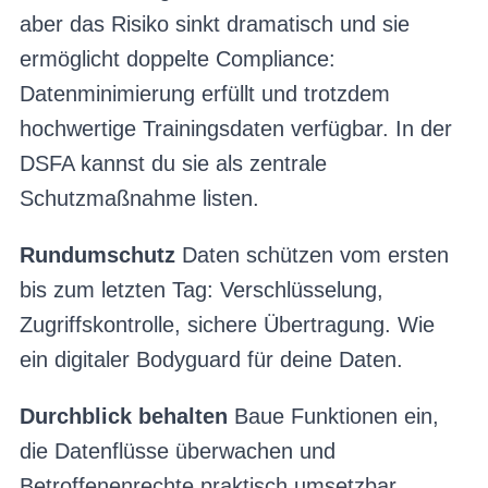
aber das Risiko sinkt dramatisch und sie
ermöglicht doppelte Compliance:
Datenminimierung erfüllt und trotzdem
hochwertige Trainingsdaten verfügbar. In der
DSFA kannst du sie als zentrale
Schutzmaßnahme listen.
Rundumschutz
Daten schützen vom ersten
bis zum letzten Tag: Verschlüsselung,
Zugriffskontrolle, sichere Übertragung. Wie
ein digitaler Bodyguard für deine Daten.
Durchblick behalten
Baue Funktionen ein,
die Datenflüsse überwachen und
Betroffenenrechte praktisch umsetzbar