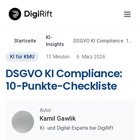
KI-
Startseite
DSGVO KI Compliance: 10-
Insights
Punkte-Checkliste
KI für KMU
13 Minuten
6. März 2026
DSGVO KI Compliance:
10-Punkte-Checkliste
Autor
Kamil Gawlik
KI- und Digital-Experte bei DigiRift