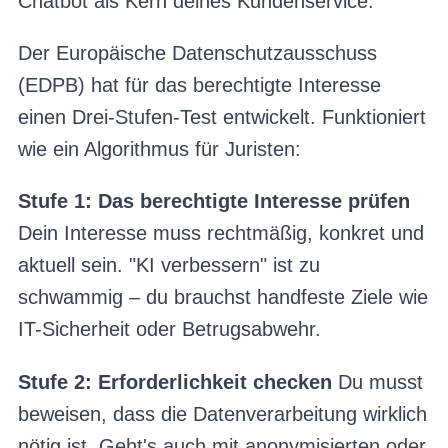
Chatbot als Kern deines Kundenservice.
Der Europäische Datenschutzausschuss
(EDPB) hat für das berechtigte Interesse
einen Drei-Stufen-Test entwickelt. Funktioniert
wie ein Algorithmus für Juristen:
Stufe 1: Das berechtigte Interesse prüfen
Dein Interesse muss rechtmäßig, konkret und
aktuell sein. "KI verbessern" ist zu
schwammig – du brauchst handfeste Ziele wie
IT-Sicherheit oder Betrugsabwehr.
Stufe 2: Erforderlichkeit checken
Du musst
beweisen, dass die Datenverarbeitung wirklich
nötig ist. Geht's auch mit anonymisierten oder