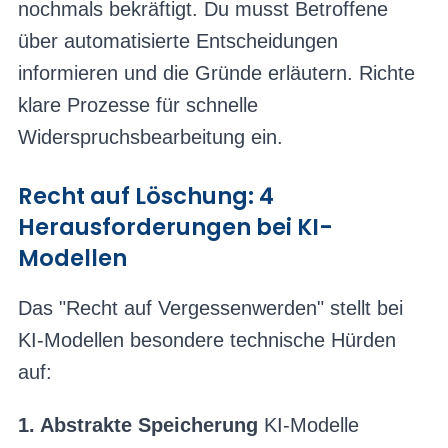
nochmals bekräftigt. Du musst Betroffene
über automatisierte Entscheidungen
informieren und die Gründe erläutern. Richte
klare Prozesse für schnelle
Widerspruchsbearbeitung ein.
Recht auf Löschung: 4
Herausforderungen bei KI-
Modellen
Das "Recht auf Vergessenwerden" stellt bei
KI-Modellen besondere technische Hürden
auf:
1. Abstrakte Speicherung
KI-Modelle