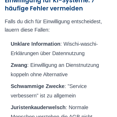
Einwilligung für KI-Systeme: 7
häufige Fehler vermeiden
Falls du dich für Einwilligung entscheidest,
lauern diese Fallen:
Unklare Information
: Wischi-waschi-
Erklärungen über Datennutzung
Zwang
: Einwilligung an Dienstnutzung
koppeln ohne Alternative
Schwammige Zwecke
: "Service
verbessern" ist zu allgemein
Juristenkauderwelsch
: Normale
Menschen verstehen die AGB nicht