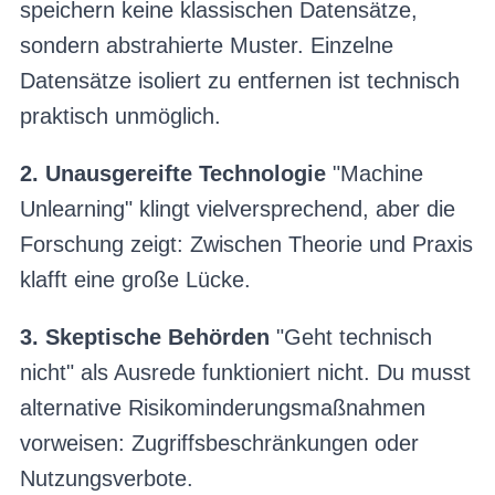
speichern keine klassischen Datensätze,
sondern abstrahierte Muster. Einzelne
Datensätze isoliert zu entfernen ist technisch
praktisch unmöglich.
2. Unausgereifte Technologie
"Machine
Unlearning" klingt vielversprechend, aber die
Forschung zeigt: Zwischen Theorie und Praxis
klafft eine große Lücke.
3. Skeptische Behörden
"Geht technisch
nicht" als Ausrede funktioniert nicht. Du musst
alternative Risikominderungsmaßnahmen
vorweisen: Zugriffsbeschränkungen oder
Nutzungsverbote.