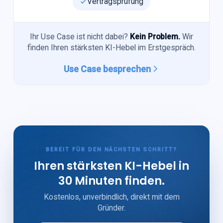
Vertragsprüfung
Ihr Use Case ist nicht dabei?
Kein Problem.
Wir
finden Ihren stärksten KI-Hebel im Erstgespräch.
Use Case besprechen
BEREIT FÜR DEN NÄCHSTEN SCHRITT?
Ihren stärksten KI-Hebel in
30 Minuten finden.
Kostenlos, unverbindlich, direkt mit dem
Gründer.