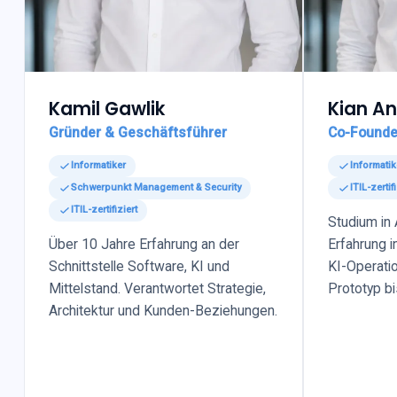
Kamil Gawlik
Kian An
Gründer & Geschäftsführer
Co-Founde
Informatiker
Informatik
Schwerpunkt Management & Security
ITIL-zertifi
ITIL-zertifiziert
Studium in 
Über 10 Jahre Erfahrung an der
Erfahrung i
Schnittstelle Software, KI und
KI-Operatio
Mittelstand. Verantwortet Strategie,
Prototyp bi
Architektur und Kunden-Beziehungen.