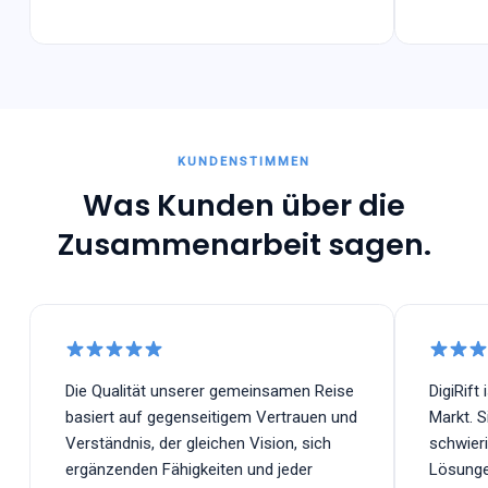
KUNDENSTIMMEN
Was Kunden über die
Zusammenarbeit
sagen
.
Die Qualität unserer gemeinsamen Reise
DigiRift
basiert auf gegenseitigem Vertrauen und
Markt. S
Verständnis, der gleichen Vision, sich
schwier
ergänzenden Fähigkeiten und jeder
Lösungen