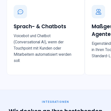
Sprach- & Chatbots
Maßges
Agente
Voicebot und Chatbot
(Conversational AI), wenn der
Eigenständ
Touchpoint mit Kunden oder
in Ihren T
Mitarbeitern automatisiert werden
Standard-L
soll.
INTEGRATIONEN