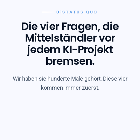
01
STATUS QUO
Die vier Fragen, die
Mittelständler vor
jedem KI-Projekt
bremsen.
Wir haben sie hunderte Male gehört. Diese vier
kommen
immer
zuerst.
FRAGE 01
?
Wo soll ich mit KI
überhaupt anfangen?