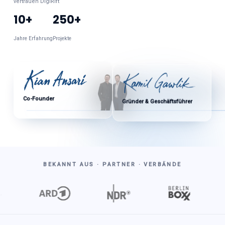
vertrauen DigiRift
10+
250+
Jahre Erfahrung
Projekte
Co-Founder
Gründer & Geschäftsführer
BEKANNT AUS · PARTNER · VERBÄNDE