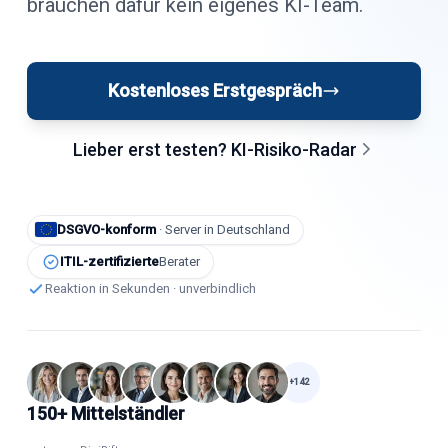
brauchen dafür kein eigenes KI-Team.
Kostenloses Erstgespräch
Lieber erst testen? KI-Risiko-Radar
DSGVO-konform
· Server in Deutschland
ITIL-zertifizierte
Berater
Reaktion in Sekunden · unverbindlich
+142
150+
Mittelständler