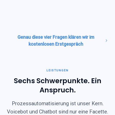
Kundendaten. Compliance denken wir
ab Tag eins mit, nicht erst beim Go-
Live.
Genau diese vier Fragen klären wir im
kostenlosen Erstgespräch
LEISTUNGEN
Sechs Schwerpunkte. Ein
Anspruch
.
Prozessautomatisierung ist unser Kern.
Voicebot und Chatbot sind nur eine Facette.