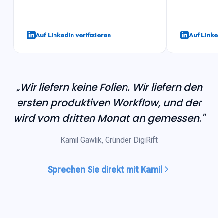
Auf LinkedIn verifizieren
Auf Linke
„Wir liefern keine Folien. Wir liefern den
ersten produktiven Workflow, und der
wird vom dritten Monat an gemessen."
Kamil Gawlik, Gründer DigiRift
Sprechen Sie direkt mit Kamil