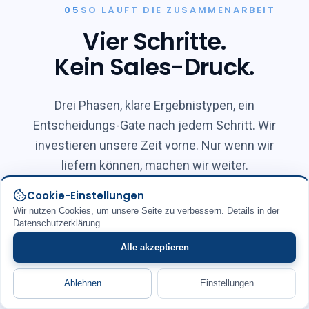
05
SO LÄUFT DIE ZUSAMMENARBEIT
Vier Schritte.
Kein Sales-Druck.
Drei Phasen, klare Ergebnistypen, ein
Entscheidungs-Gate nach jedem Schritt. Wir
investieren unsere Zeit vorne. Nur wenn wir
liefern können, machen wir weiter.
Cookie-Einstellungen
Wir nutzen Cookies, um unsere Seite zu verbessern. Details in der
Datenschutzerklärung.
Erstgespräch
30 BIS 45 MIN
Alle akzeptieren
Ablehnen
Einstellungen