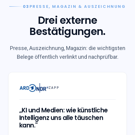
03
PRESSE, MAGAZIN & AUSZEICHNUNG
Drei externe
Bestätigungen.
Presse, Auszeichnung, Magazin: die wichtigsten
Belege öffentlich verlinkt und nachprüfbar.
FERNSEHEN · ARD
ZAPP
„KI und Medien: wie künstliche
Intelligenz uns alle täuschen
kann."