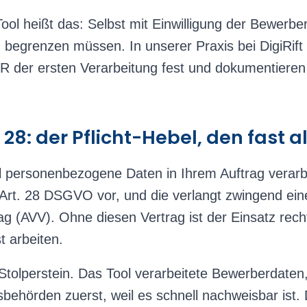
ool heißt das: Selbst mit Einwilligung der Bewerber
begrenzen müssen. In unserer Praxis bei DigiRift 
der ersten Verarbeitung fest und dokumentieren si
 28: der Pflicht-Hebel, den fast 
l personenbezogene Daten in Ihrem Auftrag verarbei
 Art. 28 DSGVO vor, und die verlangt zwingend ein
ag (AVV). Ohne diesen Vertrag ist der Einsatz rech
t arbeiten.
tolperstein. Das Tool verarbeitete Bewerberdaten, 
behörden zuerst, weil es schnell nachweisbar ist.