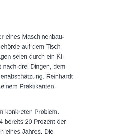
rer eines Maschinenbau-
zbehörde auf dem Tisch
agen seien durch ein KI-
t nach drei Dingen, dem
genabschätzung. Reinhardt
n einem Praktikanten,
m konkreten Problem.
 bereits 20 Prozent der
n eines Jahres. Die