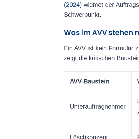
(2024)
widmet der Auftragsv
Schwerpunkt.
Was im AVV stehen 
Ein AVV ist kein Formular 
zeigt die kritischen Baustei
AVV-Baustein
Unterauftragnehmer
Löschkonzept