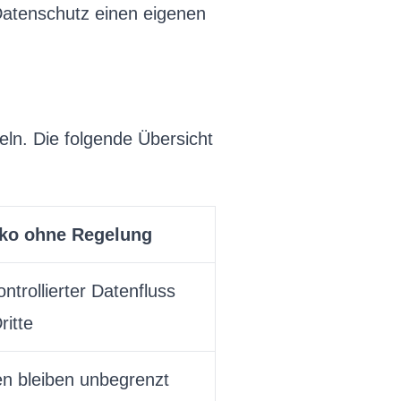
 Datenschutz einen eigenen
ln. Die folgende Übersicht
iko ohne Regelung
ntrollierter Datenfluss
ritte
n bleiben unbegrenzt