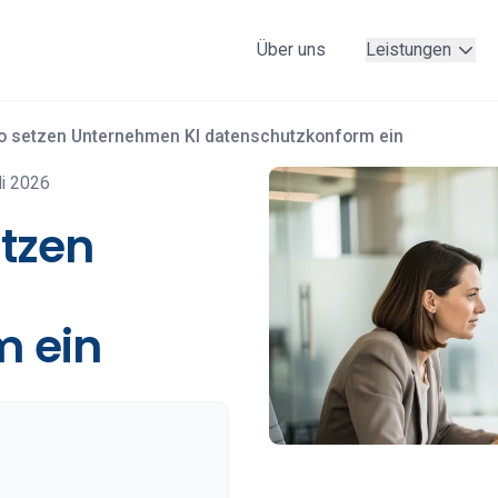
Über uns
Leistungen
o setzen Unternehmen KI datenschutzkonform ein
li 2026
etzen
m ein