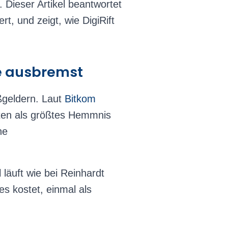
 Dieser Artikel beantwortet
t, und zeigt, wie DigiRift
e ausbremst
ußgeldern. Laut
Bitkom
ten als größtes Hemmnis
he
 läuft wie bei Reinhardt
es kostet, einmal als