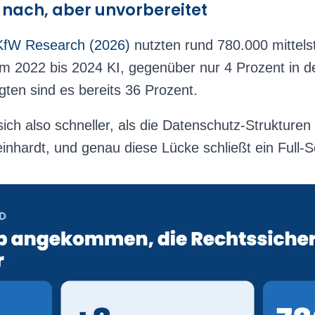
t nach, aber unvorbereitet
KfW Research (2026)
nutzten rund 780.000 mittel
um 2022 bis 2024 KI, gegenüber nur 4 Prozent in 
gten sind es bereits 36 Prozent.
ich also schneller, als die Datenschutz-Strukture
Reinhardt, und genau diese Lücke schließt ein Full-S