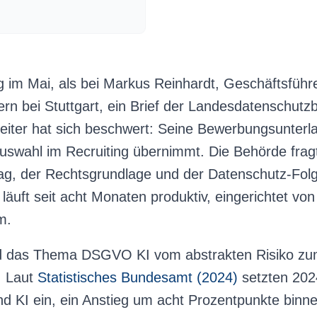
ag im Mai, als bei Markus Reinhardt, Geschäftsfüh
tern bei Stuttgart, ein Brief der Landesdatenschut
rbeiter hat sich beschwert: Seine Bewerbungsunterl
auswahl im Recruiting übernimmt. Die Behörde frag
rag, der Rechtsgrundlage und der Datenschutz-Fol
läuft seit acht Monaten produktiv, eingerichtet vo
m.
ird das Thema DSGVO KI vom abstrakten Risiko zu
l. Laut
Statistisches Bundesamt (2024)
setzten 2024
 KI ein, ein Anstieg um acht Prozentpunkte binne