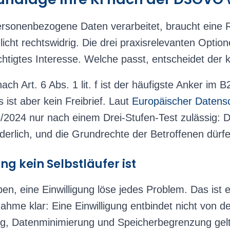
rsonenbezogene Daten verarbeitet, braucht eine 
icht rechtswidrig. Die drei praxisrelevanten Option
chtigtes Interesse. Welche passt, entscheidet der
ch Art. 6 Abs. 1 lit. f ist der häufigste Anker im B
ist aber kein Freibrief. Laut
Europäischer Datens
/2024 nur nach einem Drei-Stufen-Test zulässig: D
rderlich, und die Grundrechte der Betroffenen dürf
ng kein Selbstläufer ist
ben, eine Einwilligung löse jedes Problem. Das ist
gnahme klar: Eine Einwilligung entbindet nicht von 
, Datenminimierung und Speicherbegrenzung gelt