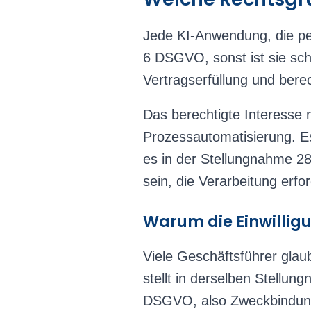
Jede KI-Anwendung, die pe
6 DSGVO, sonst ist sie schl
Vertragserfüllung und bere
Das berechtigte Interesse na
Prozessautomatisierung. Es 
es in der Stellungnahme 28
sein, die Verarbeitung erfo
Warum die Einwilligu
Viele Geschäftsführer glau
stellt in derselben Stellun
DSGVO, also Zweckbindung