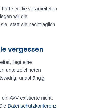
 hätte er die verarbeiteten
legen wir die
e, statt sie nachträglich
alle vergessen
tet, liegt eine
en unterzeichneten
tswidrig, unabhängig
ein AVV existierte nicht.
 Die
Datenschutzkonferenz