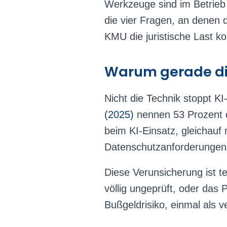
Werkzeuge sind im Betrieb 
die vier Fragen, an denen d
KMU die juristische Last k
Warum gerade die
Nicht die Technik stoppt K
(2025)
nennen 53 Prozent d
beim KI-Einsatz, gleichau
Datenschutzanforderungen,
Diese Verunsicherung ist te
völlig ungeprüft, oder das P
Bußgeldrisiko, einmal als v