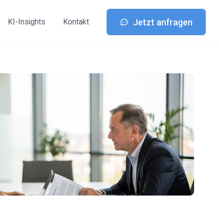
Jetzt anfragen
KI-Insights
Kontakt