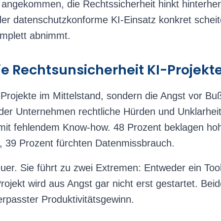
angekommen, die Rechtssicherheit hinkt hinterher.
er datenschutzkonforme KI-Einsatz konkret scheiter
omplett abnimmt.
 Rechtsunsicherheit KI-Projekt
I-Projekte im Mittelstand, sondern die Angst vor B
er Unternehmen rechtliche Hürden und Unklarhei
f mit fehlendem Know-how. 48 Prozent beklagen ho
 39 Prozent fürchten Datenmissbrauch.
uer. Sie führt zu zwei Extremen: Entweder ein Tool
rojekt wird aus Angst gar nicht erst gestartet. Beid
erpasster Produktivitätsgewinn.