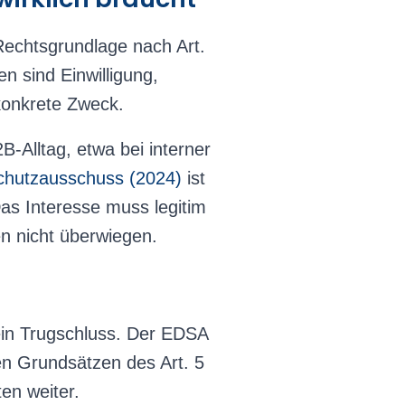
Rechtsgrundlage nach Art.
en sind Einwilligung,
 konkrete Zweck.
2B-Alltag, etwa bei interner
chutzausschuss (2024)
ist
as Interesse muss legitim
en nicht überwiegen.
 ein Trugschluss. Der EDSA
den Grundsätzen des Art. 5
en weiter.