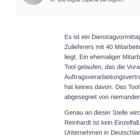
Es ist ein Dienstagvormitt
Zulieferers mit 40 Mitarbei
liegt. Ein ehemaliger Mita
Tool gelaufen, das die Vor
Auftragsverarbeitungsvert
hat keines davon. Das Tool 
abgesegnet von niemande
Genau an dieser Stelle w
Reinhardt ist kein Einzelfal
Unternehmen in Deutschland