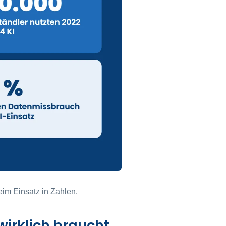
eim Einsatz in Zahlen.
irklich braucht