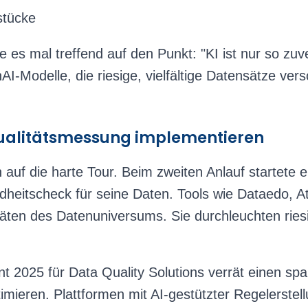
stücke
 es mal treffend auf den Punkt: "KI ist nur so zuve
AI-Modelle, die riesige, vielfältige Datensätze vers
Qualitätsmessung implementieren
 auf die harte Tour. Beim zweiten Anlauf startete 
ndheitscheck für seine Daten. Tools wie Dataedo, A
ten des Datenuniversums. Sie durchleuchten ries
 2025 für Data Quality Solutions verrät einen spa
timieren. Plattformen mit AI-gestützter Regelerste