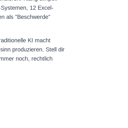
-Systemen, 12 Excel-
en als "Beschwerde"
aditionelle KI macht
inn produzieren. Stell dir
immer noch, rechtlich