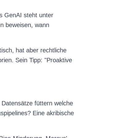
s GenAI steht unter
en beweisen, wann
isch, hat aber rechtliche
ien. Sein Tipp: "Proaktive
 Datensätze füttern welche
spipelines? Eine akribische