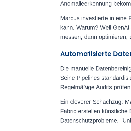
Anomalieerkennung bekommen
Marcus investierte in eine 
kann. Warum? Weil GenAI-
messen, dann optimieren, 
Automatisierte Date
Die manuelle Datenbereini
Seine Pipelines standardisi
Regelmäßige Audits prüfen, 
Ein cleverer Schachzug: Ma
Fabric erstellen künstlich
Datenschutzprobleme. "Unb