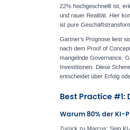
22% hochgeschnellt ist, er
und rauer Realität. Hier ko
ist pure Geschäftstransfor
Gartner's Prognose liest s
nach dem Proof of Concept
mangelnde Governance. Gl
Investitionen. Diese Scher
entscheidet über Erfolg ode
Best Practice #1:
Warum 80% der KI-Pr
Zurück zu Marcus: Sein KI-