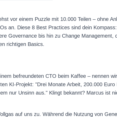
tehst vor einem Puzzle mit 10.000 Teilen – ohne Anl
TOs an. Diese 8 Best Practices sind dein Kompass:
ere Governance bis hin zu Change Management, das
en richtigen Basics.
einem befreundeten CTO beim Kaffee – nennen wir 
sten KI-Projekt: "Drei Monate Arbeit, 200.000 Eur
em nur Unsinn aus." Klingt bekannt? Marcus ist nic
t Vollgas auf uns zu. Während die Nutzung von Gen