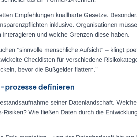
etten Empfehlungen knallharte Gesetze. Besonder
nsparenzpflichten inklusive. Organisationen müss
interagieren und welche Grenzen diese haben.
hen "sinnvolle menschliche Aufsicht" – klingt poet
ckelte Checklisten für verschiedene Risikokategor
keln, bevor die Bußgelder flattern."
 -prozesse definieren
 Bestandsaufnahme seiner Datenlandschaft. Welche
-Risiken? Wie fließen Daten durch die Entwicklung