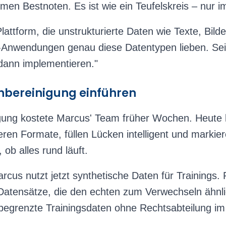
 Bestnoten. Es ist wie ein Teufelskreis – nur im
Plattform, die unstrukturierte Daten wie Texte, Bild
Anwendungen genau diese Datentypen lieben. Sein
dann implementieren."
nbereinigung einführen
gung kostete Marcus' Team früher Wochen. Heute l
eren Formate, füllen Lücken intelligent und markie
ob alles rund läuft.
rcus nutzt jetzt synthetische Daten für Trainings.
e Datensätze, die den echten zum Verwechseln ähnl
egrenzte Trainingsdaten ohne Rechtsabteilung im 