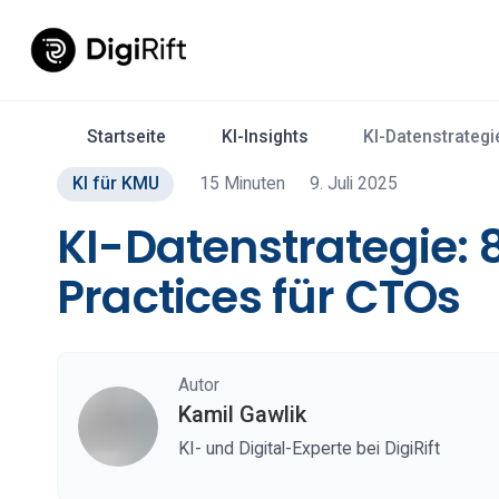
Startseite
KI-Insights
KI-Datenstrategi
KI für KMU
15 Minuten
9. Juli 2025
KI-Datenstrategie: 
Practices für CTOs
Autor
Kamil Gawlik
KI- und Digital-Experte bei DigiRift