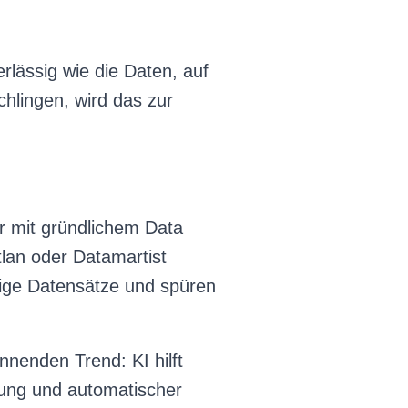
rlässig wie die Daten, auf
chlingen, wird das zur
er mit gründlichem Data
tlan oder Datamartist
ige Datensätze und spüren
nnenden Trend: KI hilft
llung und automatischer