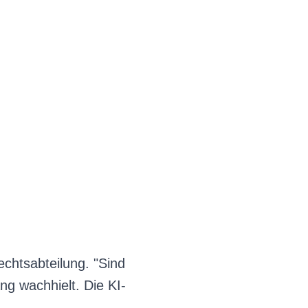
chtsabteilung. "Sind
g wachhielt. Die KI-