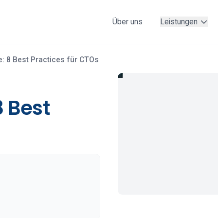
Über uns
Leistungen
e: 8 Best Practices für CTOs
8 Best