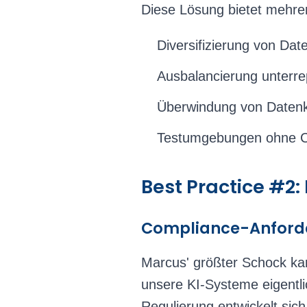
Diese Lösung bietet mehrer
Diversifizierung von Da
Ausbalancierung unterre
Überwindung von Daten
Testumgebungen ohne C
Best Practice #2
Compliance-Anforde
Marcus' größter Schock kam
unsere KI-Systeme eigentli
Regulierung entwickelt sic