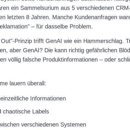
waren ein Sammelsurium aus 5 verschiedenen CRM
den letzten 8 Jahren. Manche Kundenanfragen war
Reklamation" – für dasselbe Problem.
ut"-Prinzip trifft GenAI wie ein Hammerschlag. Tr
gen, aber GenAI? Die kann richtig gefährlichen Blöds
en völlig falsche Produktinformationen – oder schl
me lauern überall:
einzeitliche Informationen
 chaotische Labels
zwischen verschiedenen Systemen