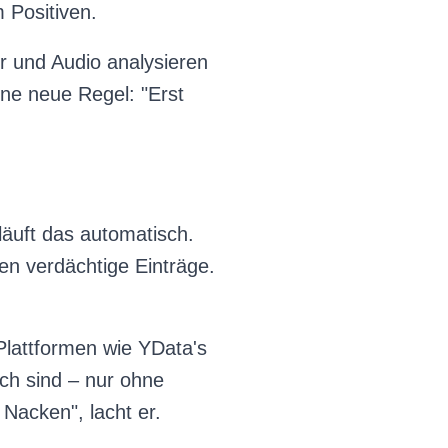
 Positiven.
er und Audio analysieren
e neue Regel: "Erst
äuft das automatisch.
ren verdächtige Einträge.
 Plattformen wie YData's
ich sind – nur ohne
Nacken", lacht er.