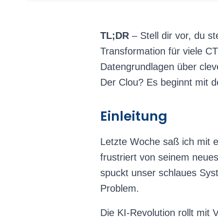
TL;DR
– Stell dir vor, du s
Transformation für viele C
Datengrundlagen über clev
Der Clou? Es beginnt mit d
Einleitung
Letzte Woche saß ich mit 
frustriert von seinem neue
spuckt unser schlaues Syst
Problem.
Die KI-Revolution rollt mi