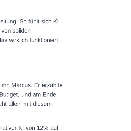
eitung. So fühlt sich KI-
 von soliden
 wirklich funktioniert.
ihn Marcus. Er erzählte
o Budget, und am Ende
ht allein mit diesem
erativer KI von 12% auf