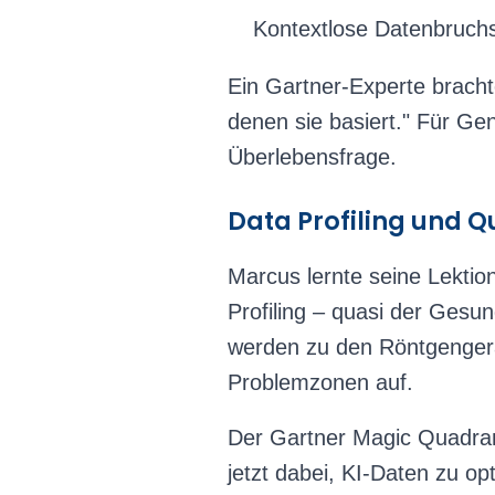
Kontextlose Datenbruch
Ein Gartner-Experte brachte
denen sie basiert." Für Gen
Überlebensfrage.
Data Profiling und 
Marcus lernte seine Lektion
Profiling – quasi der Gesu
werden zu den Röntgengerä
Problemzonen auf.
Der Gartner Magic Quadrant
jetzt dabei, KI-Daten zu op