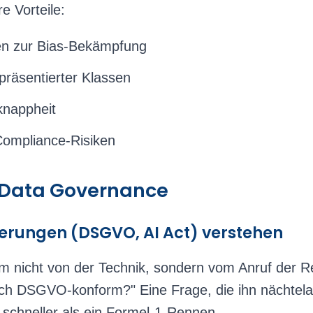
e Vorteile:
ten zur Bias-Bekämpfung
präsentierter Klassen
knappheit
ompliance-Risiken
: Data Governance
rungen (DSGVO, AI Act) verstehen
 nicht von der Technik, sondern vom Anruf der Re
ch DSGVO-konform?" Eine Frage, die ihn nächtelan
h schneller als ein Formel-1-Rennen.