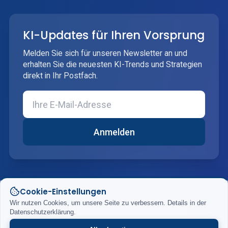
KI-Updates für Ihren Vorsprung
Melden Sie sich für unseren Newsletter an und
erhalten Sie die neuesten KI-Trends und Strategien
direkt in Ihr Postfach.
Anmelden
Cookie-Einstellungen
Wir nutzen Cookies, um unsere Seite zu verbessern. Details in der
© 2026 DigiRift. Alle Rechte vorbehalten.
Datenschutzerklärung.