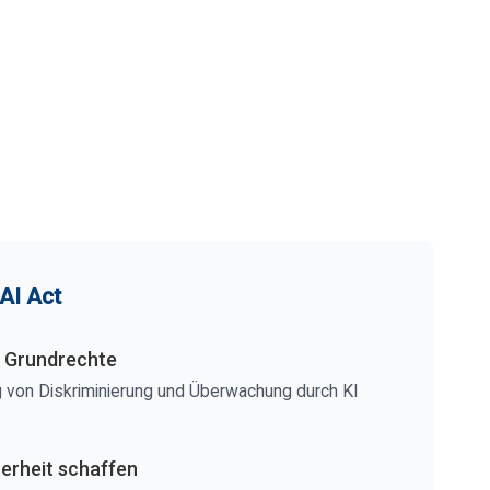
 AI Act
r Grundrechte
 von Diskriminierung und Überwachung durch KI
erheit schaffen