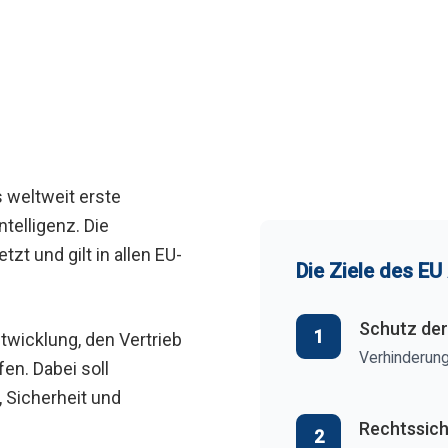
 weltweit erste
telligenz. Die
tzt und gilt in allen EU-
Die Ziele des EU
Schutz de
1
ntwicklung, den Vertrieb
Verhinderung
en. Dabei soll
, Sicherheit und
Rechtssich
2