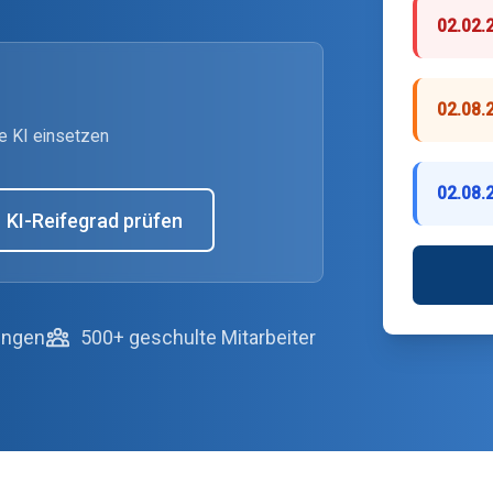
02.02.
02.08.
ie KI einsetzen
02.08.
KI-Reifegrad prüfen
lungen
500+ geschulte Mitarbeiter