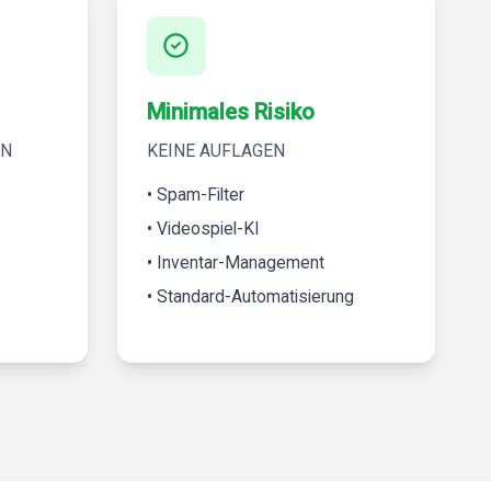
Minimales Risiko
EN
KEINE AUFLAGEN
• Spam-Filter
• Videospiel-KI
• Inventar-Management
• Standard-Automatisierung