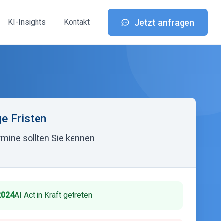
Jetzt anfragen
KI-Insights
Kontakt
ge Fristen
rmine sollten Sie kennen
2024
AI Act in Kraft getreten