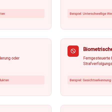
äten
Beispiel: Unterschwellige W
Biometrische
derung oder
Ferngesteuerte b
Strafverfolgung
dukten
Beispiel: Gesichtserkennung