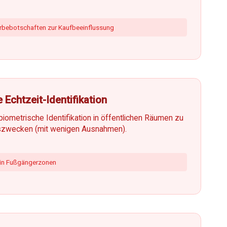
erbebotschaften zur Kaufbeeinflussung
 Echtzeit-Identifikation
iometrische Identifikation in öffentlichen Räumen zu
szwecken (mit wenigen Ausnahmen).
 in Fußgängerzonen