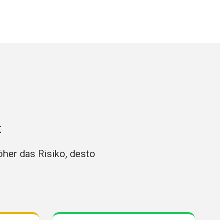
t
öher das Risiko, desto