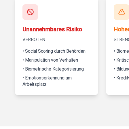
Unannehmbares Risiko
Hohes
VERBOTEN
STREN
• Social Scoring durch Behörden
• Biome
• Manipulation von Verhalten
• Kritis
• Biometrische Kategorisierung
• Bildu
• Emotionserkennung am
• Kredi
Arbeitsplatz