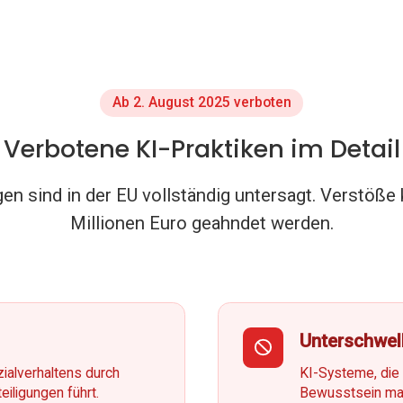
Ab 2. August 2025 verboten
Verbotene KI-Praktiken im Detail
n sind in der EU vollständig untersagt. Verstöße 
Millionen Euro geahndet werden.
Unterschwell
ialverhaltens durch
KI-Systeme, die
iligungen führt.
Bewusstsein man