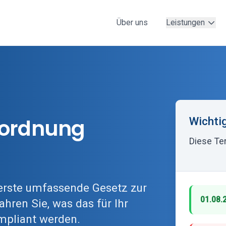
Über uns
Leistungen
erordnung
Wichti
Diese Te
 erste umfassende Gesetz zur
01.08.
ahren Sie, was das für Ihr
mpliant werden.