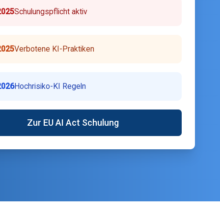
2025
Schulungspflicht aktiv
2025
Verbotene KI-Praktiken
2026
Hochrisiko-KI Regeln
Zur EU AI Act Schulung