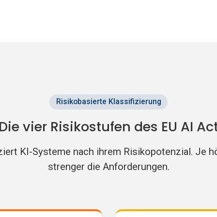
Risikobasierte Klassifizierung
Die vier Risikostufen des EU AI Ac
iziert KI-Systeme nach ihrem Risikopotenzial. Je h
strenger die Anforderungen.