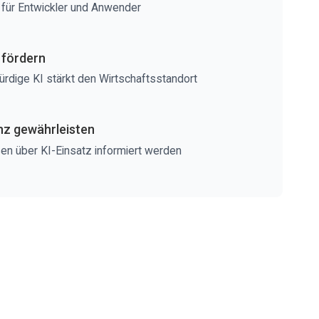
 für Entwickler und Anwender
 fördern
rdige KI stärkt den Wirtschaftsstandort
z gewährleisten
n über KI-Einsatz informiert werden