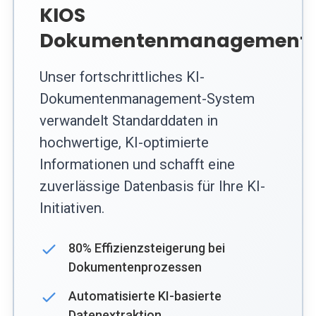
KIOS
Dokumentenmanagement
Unser fortschrittliches KI-
Dokumentenmanagement-System
verwandelt Standarddaten in
hochwertige, KI-optimierte
Informationen und schafft eine
zuverlässige Datenbasis für Ihre KI-
Initiativen.
80% Effizienzsteigerung bei
Dokumentenprozessen
Automatisierte KI-basierte
Datenextraktion