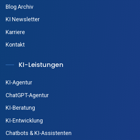
Blog Archiv
KI Newsletter
Karriere
Kontakt
KI-Leistungen
KI-Agentur
ChatGPT-Agentur
KI-Beratung
KI-Entwicklung
Chatbots & KI-Assistenten