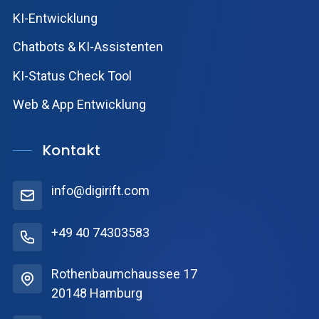
KI-Entwicklung
Chatbots & KI-Assistenten
KI-Status Check Tool
Web & App Entwicklung
Kontakt
info@digirift.com
+49 40 74303583
Rothenbaumchaussee 17
20148 Hamburg