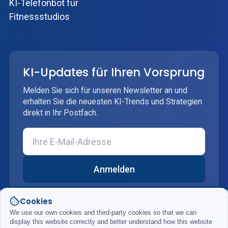
KI-Telefonbot für
Fitnessstudios
KI-Updates für Ihren Vorsprung
Melden Sie sich für unseren Newsletter an und
erhalten Sie die neuesten KI-Trends und Strategien
direkt in Ihr Postfach.
Anmelden
Cookies
We use our own cookies and third-party cookies so that we can
display this website correctly and better understand how this website