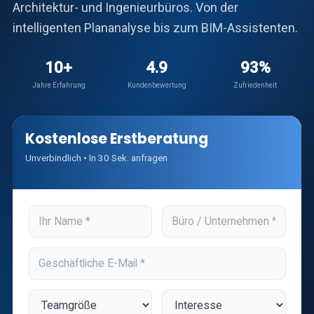
Architektur- und Ingenieurbüros. Von der
intelligenten Plananalyse bis zum BIM-Assistenten.
10+
4.9
93%
Jahre Erfahrung
Kundenbewertung
Zufriedenheit
Kostenlose Erstberatung
Unverbindlich • In 30 Sek. anfragen