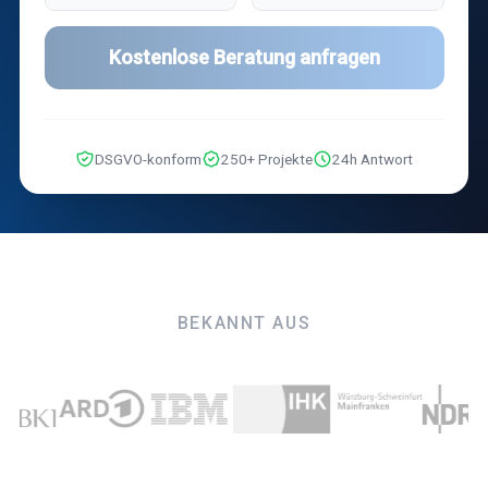
Kostenlose Beratung anfragen
DSGVO-konform
250+ Projekte
24h Antwort
BEKANNT AUS