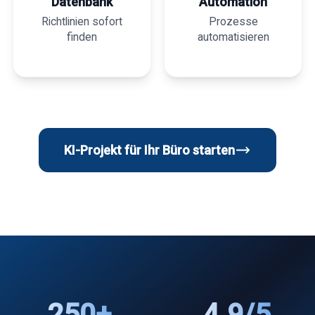
Datenbank
Automation
Richtlinien sofort
Prozesse
finden
automatisieren
KI-Projekt für Ihr Büro starten
250+
4.9/5