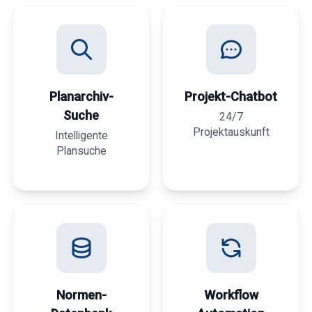
Planarchiv-
Projekt-Chatbot
Suche
24/7
Projektauskunft
Intelligente
Plansuche
Normen-
Workflow